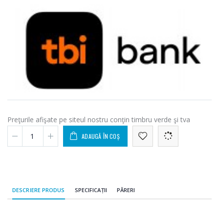
199,00 Lei
299,00 Lei
Preţurile afişate pe siteul nostru conţin timbru verde şi tva
ADAUGĂ ÎN COȘ
DESCRIERE PRODUS
SPECIFICAȚII
PĂRERI