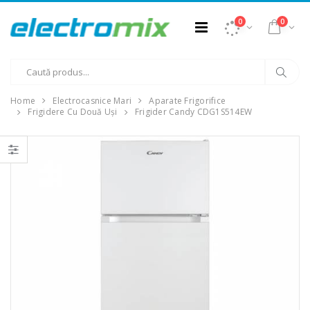
0
0
Home
Electrocasnice Mari
Aparate Frigorifice
Frigidere Cu Două Uși
Frigider Candy CDG1S514EW