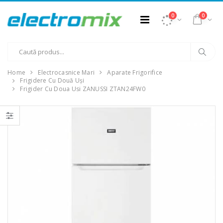
0
0
Home
Electrocasnice Mari
Aparate Frigorifice
Frigidere Cu Două Uși
Frigider Cu Doua Usi ZANUSSI ZTAN24FW0