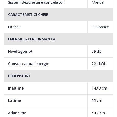
Sistem dezghetare congelator
Manual
CARACTERISTICI CHEIE
Functii
OptiSpace
ENERGIE & PERFORMANTA
Nivel zgomot
39 dB
Consum anual energie
221 kWh
DIMENSIUNI
Inaltime
143.3 cm
Latime
55 cm
Adancime
54.7 cm