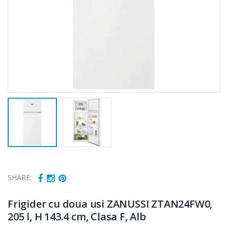
SHARE:
Frigider cu doua usi ZANUSSI ZTAN24FW0,
205 l, H 143.4 cm, Clasa F, Alb