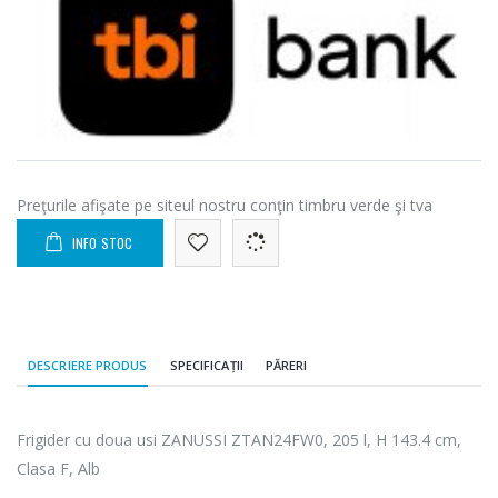
Preţurile afişate pe siteul nostru conţin timbru verde şi tva
INFO STOC
DESCRIERE PRODUS
SPECIFICAȚII
PĂRERI
Frigider cu doua usi ZANUSSI ZTAN24FW0, 205 l, H 143.4 cm,
Clasa F, Alb