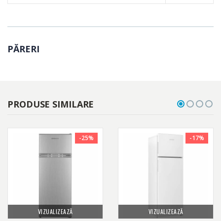
PĂRERI
PRODUSE SIMILARE
-25%
-17%
VIZUALIZEAZĂ
VIZUALIZEAZĂ