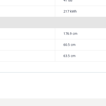
41 dB
217 kWh
176.9 cm
60.5 cm
63.5 cm