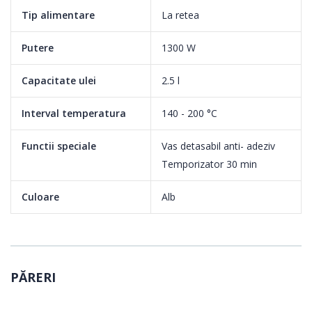
Tip alimentare
La retea
Putere
1300 W
Capacitate ulei
2.5 l
Interval temperatura
140 - 200 °C
Functii speciale
Vas detasabil anti- adeziv
Temporizator 30 min
Culoare
Alb
PĂRERI