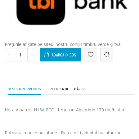
Preţurile afişate pe siteul nostru conţin timbru verde şi tva
ADAUGĂ ÎN COȘ
DESCRIERE PRODUS
SPECIFICAȚII
PĂRERI
Hota Albatros H15A ECO, 1 motor, Absorbtie 170 mc/h, Alb
Potrivita in orice bucatarie Fie ca esti adeptul bucatariilor