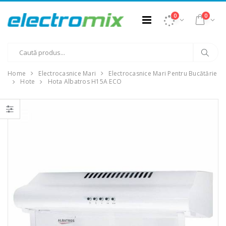
0
0
Home
Electrocasnice Mari
Electrocasnice Mari Pentru Bucătărie
Hote
Hota Albatros H15A ECO