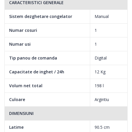
CARACTERISTICI GENERALE
Sistem dezghetare congelator
Manual
Numar cosuri
1
Numar usi
1
Tip panou de comanda
Digital
Capacitate de inghet / 24h
12 Kg
Volum net total
198 l
Culoare
Argintiu
DIMENSIUNI
Latime
90.5 cm