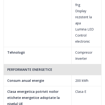
frig
Display
rezistent la
apa
Lumina LED
Control
electronic
Tehnologii
Compresor
Inverter
PERFORMANTE ENERGETICE
Consum anual energie
200 kWh
Clasa energetica potrivit noilor
Clasa E
etichete energetice adoptate la
nivelul UE