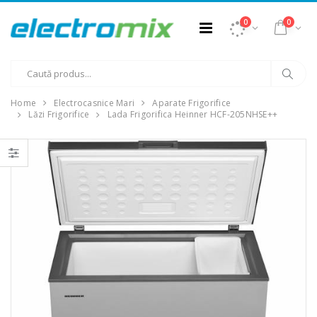
0
0
Home
Electrocasnice Mari
Aparate Frigorifice
Lăzi Frigorifice
Lada Frigorifica Heinner HCF-205NHSE++