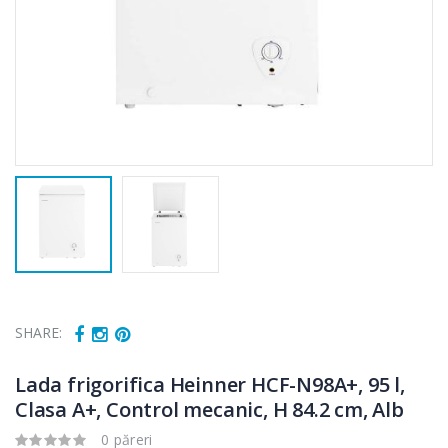
SHARE:
Lada frigorifica Heinner HCF-N98A+, 95 l,
Clasa A+, Control mecanic, H 84.2 cm, Alb
0 păreri