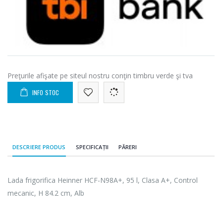
Preţurile afişate pe siteul nostru conţin timbru verde şi tva
INFO STOC
DESCRIERE PRODUS
SPECIFICAȚII
PĂRERI
Lada frigorifica Heinner HCF-N98A+, 95 l, Clasa A+, Control
mecanic, H 84.2 cm, Alb