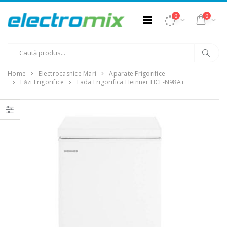
0
0
Home
Electrocasnice Mari
Aparate Frigorifice
Lăzi Frigorifice
Lada Frigorifica Heinner HCF-N98A+