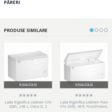
PĂRERI
PRODUSE SIMILARE
VIZUALIZEAZĂ
VIZUALIZEAZĂ
Lada frigorifica Liebherr CFd
Lada frigorifica Liebherr Pure
2085, 248 L, Clasa D, 3
CFe 2500, 497l, FrostProtect,
cosuri depozitare,
SmartFrost, Clasa E, Alb