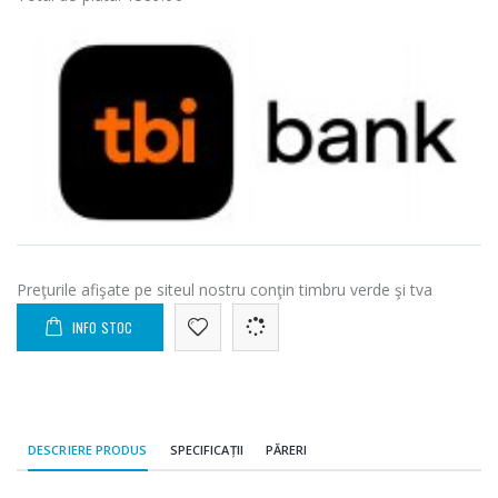
Preţurile afişate pe siteul nostru conţin timbru verde şi tva
INFO STOC
DESCRIERE PRODUS
SPECIFICAȚII
PĂRERI