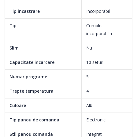
Tip incastrare
Incorporabil
Tip
Complet
incorporabila
Slim
Nu
Capacitate incarcare
10 seturi
Numar programe
5
Trepte temperatura
4
Culoare
Alb
Tip panou de comanda
Electronic
Stil panou comanda
Integrat
Intensive 70°C