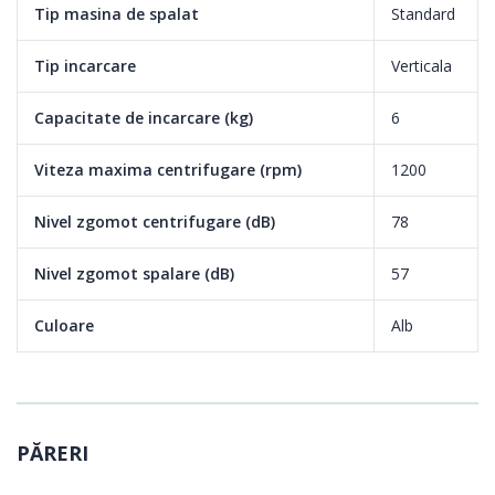
Tip masina de spalat
Standard
Tip incarcare
Verticala
Capacitate de incarcare (kg)
6
Viteza maxima centrifugare (rpm)
1200
Nivel zgomot centrifugare (dB)
78
Nivel zgomot spalare (dB)
57
Culoare
Alb
PĂRERI