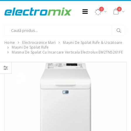
0
0
Home
Electrocasnice Mari
Mașini De Spălat Rufe & Uscătoare
Mașini De Spălat Rufe
Masina De Spalat Cu Incarcare Verticala Electrolux EW2TN5261FE