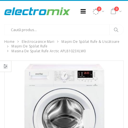
0
0
Home
Electrocasnice Mari
Mașini De Spălat Rufe & Uscătoare
Mașini De Spălat Rufe
Masina De Spalat Rufe Arctic APL81023XLW0