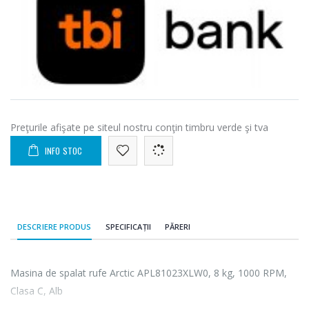
Preţurile afişate pe siteul nostru conţin timbru verde şi tva
INFO STOC
DESCRIERE PRODUS
SPECIFICAȚII
PĂRERI
Masina de spalat rufe Arctic APL81023XLW0, 8 kg, 1000 RPM,
Clasa C, Alb