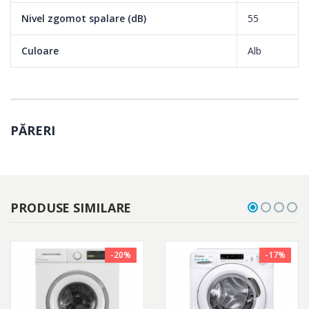
Nivel zgomot spalare (dB)
55
Culoare
Alb
PĂRERI
PRODUSE SIMILARE
-20%
-17%