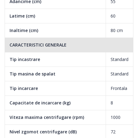
Adancime (cm)
55
Latime (cm)
60
Inaltime (cm)
80 cm
CARACTERISTICI GENERALE
Tip incastrare
Standard
Tip masina de spalat
Standard
Tip incarcare
Frontala
Capacitate de incarcare (kg)
8
Viteza maxima centrifugare (rpm)
1000
Nivel zgomot centrifugare (dB)
72