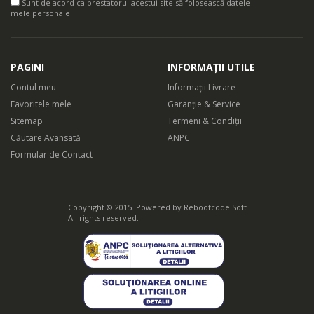
Sunt de acord ca prestatorul acestui site să folosească datele
mele personale.
PAGINI
INFORMAȚII UTILE
Contul meu
Informații Livrare
Favoritele mele
Garanție & Service
Sitemap
Termeni & Condiții
Căutare Avansată
ANPC
Formular de Contact
Copyright © 2015. Powered by
Rebootcode Soft
All rights reserved.