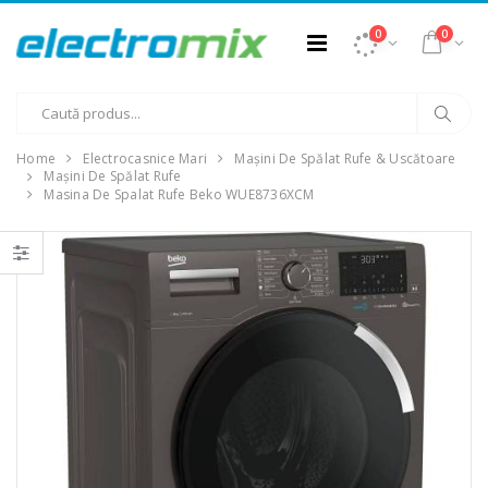
0
0
Home
Electrocasnice Mari
Mașini De Spălat Rufe & Uscătoare
Mașini De Spălat Rufe
Masina De Spalat Rufe Beko WUE8736XCM