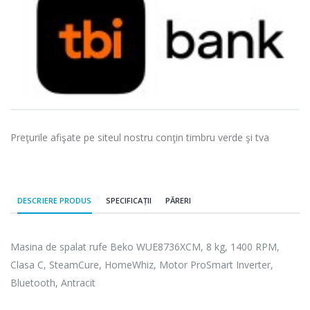
Preţurile afişate pe siteul nostru conţin timbru verde şi tva
DESCRIERE PRODUS
SPECIFICAȚII
PĂRERI
Masina de spalat rufe Beko WUE8736XCM, 8 kg, 1400 RPM,
Clasa C, SteamCure, HomeWhiz, Motor ProSmart Inverter,
Bluetooth, Antracit