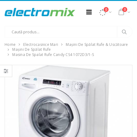
0
0
Home
Electrocasnice Mari
Mașini De Spălat Rufe & Uscătoare
Mașini De Spălat Rufe
Masina De Spalat Rufe Candy CS4 1072D3/1-S