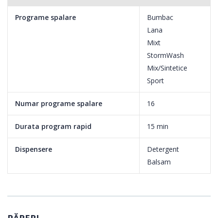
Programe spalare
Bumbac
Lana
Mixt
StormWash
Mix/Sintetice
Sport
Numar programe spalare
16
Durata program rapid
15 min
Dispensere
Detergent
Balsam
PĂRERI