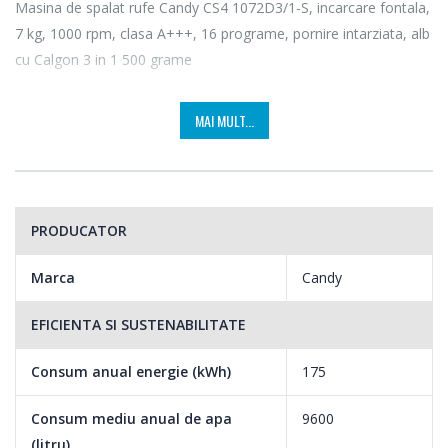
Masina de spalat rufe Candy CS4 1072D3/1-S, incarcare fontala,
7 kg, 1000 rpm, clasa A+++, 16 programe, pornire intarziata, alb
cu Calgon 3 in 1 500 grame
MAI MULT...
PRODUCATOR
Marca
Candy
EFICIENTA SI SUSTENABILITATE
Consum anual energie (kWh)
175
Consum mediu anual de apa
9600
(litru)