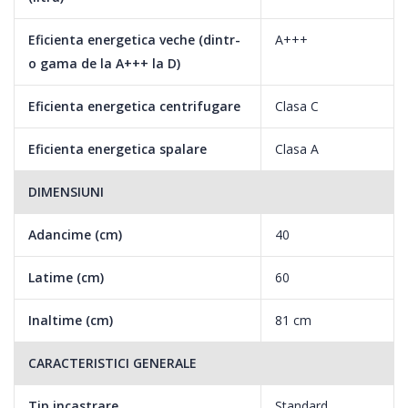
Eficienta energetica veche (dintr-
A+++
o gama de la A+++ la D)
Eficienta energetica centrifugare
Clasa C
Eficienta energetica spalare
Clasa A
DIMENSIUNI
Adancime (cm)
40
Latime (cm)
60
Inaltime (cm)
81 cm
CARACTERISTICI GENERALE
Tip incastrare
Standard