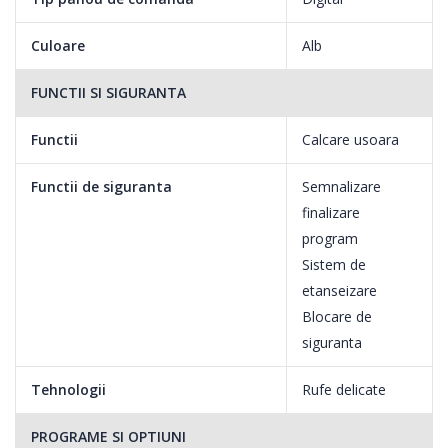
Culoare
Alb
FUNCTII SI SIGURANTA
Functii
Calcare usoara
Functii de siguranta
Semnalizare
finalizare
program
Sistem de
etanseizare
Blocare de
siguranta
Tehnologii
Rufe delicate
PROGRAME SI OPTIUNI