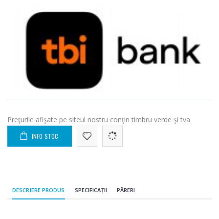
Preţurile afişate pe siteul nostru conţin timbru verde şi tva
INFO STOC
DESCRIERE PRODUS
SPECIFICAȚII
PĂRERI