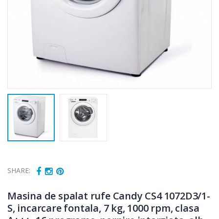
SHARE:
Masina de spalat rufe Candy CS4 1072D3/1-
S, incarcare fontala, 7 kg, 1000 rpm, clasa