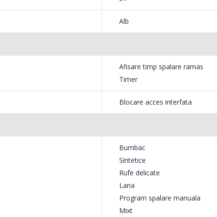
Alb
Afisare timp spalare ramas
Timer
Blocare acces interfata
Bumbac
Sintetice
Rufe delicate
Lana
Program spalare manuala
Mixt