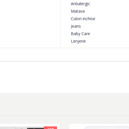
Antialergic
Matase
Culori inchise
Jeans
Baby Care
Lenjerie