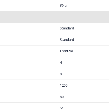
86 cm
Standard
Standard
Frontala
4
8
1200
80
51