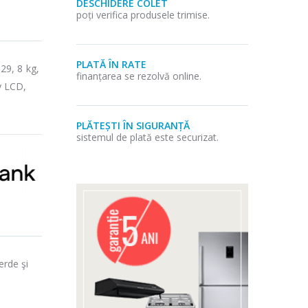
DESCHIDERE COLET
poți verifica produsele trimise.
PLATĂ ÎN RATE
29, 8 kg,
finanțarea se rezolvă online.
y LCD,
PLĂTEȘTI ÎN SIGURANȚĂ
sistemul de plată este securizat.
erde şi