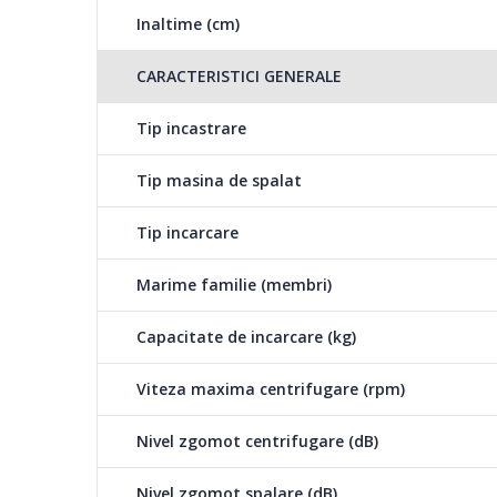
Inaltime (cm)
CARACTERISTICI GENERALE
Tip incastrare
Tip masina de spalat
Tip incarcare
Marime familie (membri)
Capacitate de incarcare (kg)
Viteza maxima centrifugare (rpm)
Nivel zgomot centrifugare (dB)
Nivel zgomot spalare (dB)