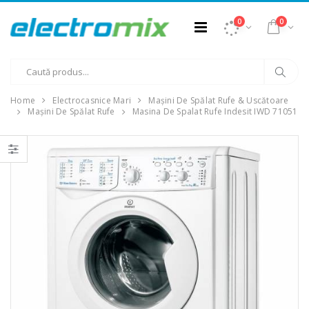
0
0
Home
Electrocasnice Mari
Mașini De Spălat Rufe & Uscătoare
Mașini De Spălat Rufe
Masina De Spalat Rufe Indesit IWD 71051