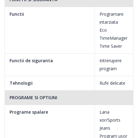
Functii
Programare
intarziata
Eco
TimeManager
Time Saver
Functii de siguranta
Intrerupere
program
Tehnologii
Rufe delicate
PROGRAME SI OPTIUNI
Programe spalare
Lana
xor/Sports
Jeans
Program usor