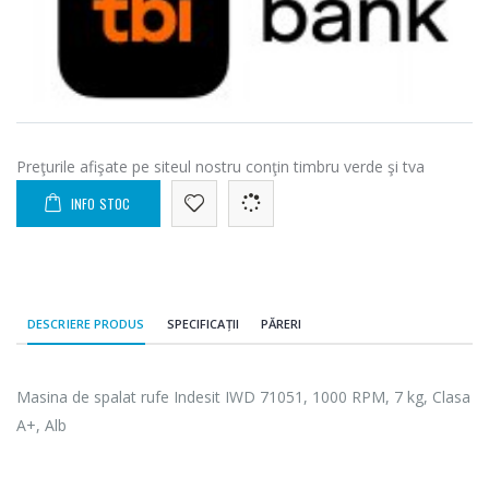
Preţurile afişate pe siteul nostru conţin timbru verde şi tva
INFO STOC
DESCRIERE PRODUS
SPECIFICAȚII
PĂRERI
Masina de spalat rufe Indesit IWD 71051, 1000 RPM, 7 kg, Clasa
A+, Alb