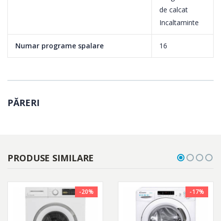
de calcat
Incaltaminte
Numar programe spalare
16
PĂRERI
PRODUSE SIMILARE
-20%
-17%