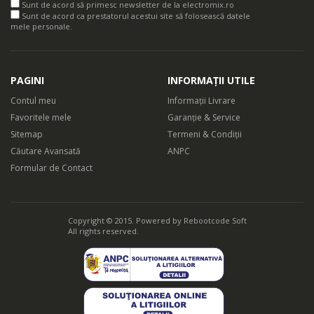
Sunt de acord să primesc newsletter de la electromix.ro
Sunt de acord ca prestatorul acestui site să folosească datele
mele personale.
PAGINI
INFORMAȚII UTILE
Contul meu
Informații Livrare
Favoritele mele
Garanție & Service
Sitemap
Termeni & Condiții
Căutare Avansată
ANPC
Formular de Contact
Copyright © 2015. Powered by
Rebootcode Soft
All rights reserved.