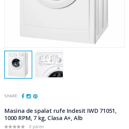
SHARE:
Masina de spalat rufe Indesit IWD 71051,
1000 RPM, 7 kg, Clasa A+, Alb
0 păreri
Fierbator
Mixer vertical