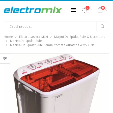
0
0
Home
Electrocasnice Mari
Mașini De Spălat Rufe & Uscătoare
Mașini De Spălat Rufe
Masina De Spalat Rufe Semiautomata Albatros WMS 7.2R