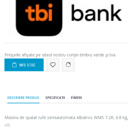
Preţurile afişate pe siteul nostru conţin timbru verde şi tva
INFO STOC
DESCRIERE PRODUS
SPECIFICAȚII
PĂRERI
Masina de spalat rufe semiautomata Albatros WMS 7.2R, 6.8 kg,
Alb