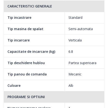
CARACTERISTICI GENERALE
Tip incastrare
Standard
Tip masina de spalat
Semi-automata
Tip incarcare
Verticala
Capacitate de incarcare (kg)
6.8
Tip deschidere hublou
Partea superioara
Tip panou de comanda
Mecanic
Culoare
Alb
PROGRAME SI OPTIUNI