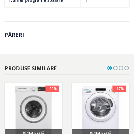
Numar programe spalare
1
PĂRERI
PRODUSE SIMILARE
-20%
-17%
VIZUALIZEAZĂ
VIZUALIZEAZĂ