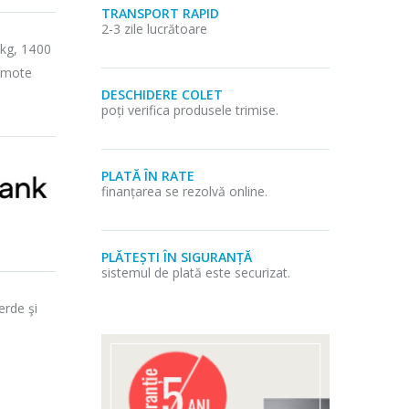
TRANSPORT RAPID
2-3 zile lucrătoare
kg, 1400
emote
DESCHIDERE COLET
poți verifica produsele trimise.
PLATĂ ÎN RATE
finanțarea se rezolvă online.
PLĂTEȘTI ÎN SIGURANȚĂ
sistemul de plată este securizat.
erde şi