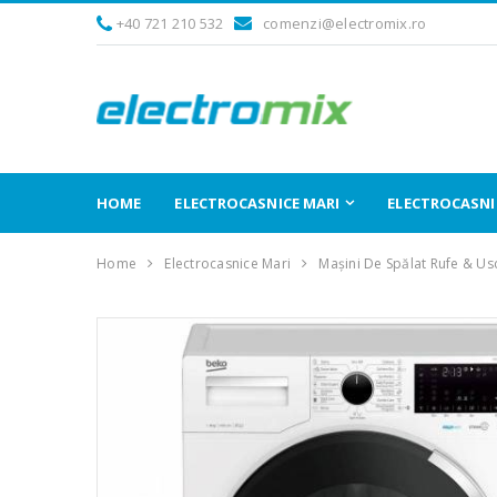
+40 721 210 532
comenzi@electromix.ro
HOME
ELECTROCASNICE MARI
ELECTROCASNIC
Home
Electrocasnice Mari
Mașini De Spălat Rufe & Us