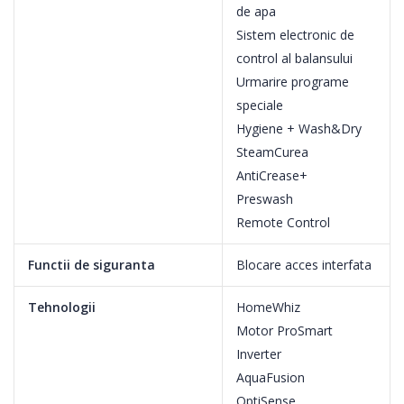
de apa
de program, te ajuta sa scapi de grija cutelor in plus, tesaturile
Sistem electronic de
devin mai moi, placute la atingere. SteamCure este ideala pentru
control al balansului
imbracamintea bebelusilor si pentru cei care au o piele sensibila.
Urmarire programe
speciale
Hygiene + Wash&Dry
SteamCurea
AntiCrease+
Preswash
Remote Control
Functii de siguranta
Blocare acces interfata
Tehnologii
HomeWhiz
Motor ProSmart
Inverter
AquaFusion
OptiSense