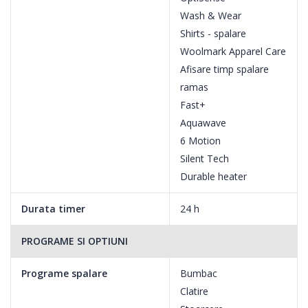
Wash & Wear
Shirts - spalare
Woolmark Apparel Care
Afisare timp spalare
ramas
Fast+
Aquawave
6 Motion
Silent Tech
Durable heater
Durata timer
24 h
PROGRAME SI OPTIUNI
Programe spalare
Bumbac
Clatire