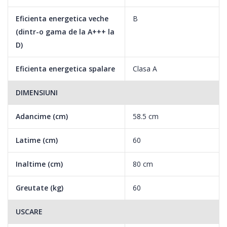
Eficienta energetica veche
B
(dintr-o gama de la A+++ la
D)
Eficienta energetica spalare
Clasa A
DIMENSIUNI
Adancime (cm)
58.5 cm
Latime (cm)
60
Inaltime (cm)
80 cm
Greutate (kg)
60
USCARE