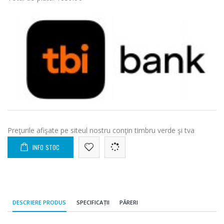
Preţurile afişate pe siteul nostru conţin timbru verde şi tva
INFO STOC
DESCRIERE PRODUS
SPECIFICAȚII
PĂRERI