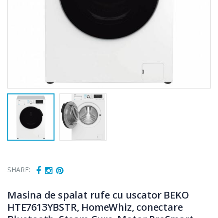
SHARE:
Masina de spalat rufe cu uscator BEKO
HTE7613YBSTR, HomeWhiz, conectare