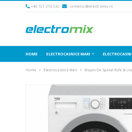
+40 721 210 532
comenzi@electromix.ro
HOME
ELECTROCASNICE MARI
ELECTROCASNIC
Home
Electrocasnice Mari
Mașini De Spălat Rufe & Us