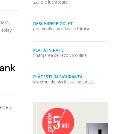
2-3 zile lucrătoare
33XS1,
DESCHIDERE COLET
poți verifica produsele trimise.
isplay
PLATĂ ÎN RATE
finanțarea se rezolvă online.
PLĂTEȘTI ÎN SIGURANȚĂ
sistemul de plată este securizat.
erde şi