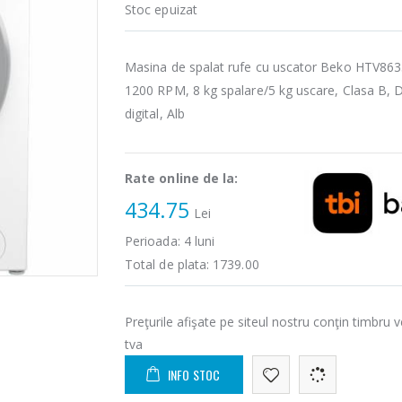
Stoc epuizat
Masina de spalat rufe cu uscator Beko HTV86
1200 RPM, 8 kg spalare/5 kg uscare, Clasa B, D
digital, Alb
Rate online de la:
434.75
Lei
Perioada:
4
luni
Total de plata:
1739.00
Preţurile afişate pe siteul nostru conţin timbru v
tva
INFO STOC