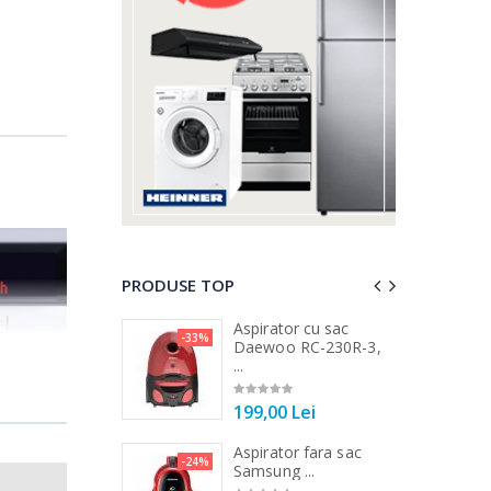
PRODUSE TOP
 vertical Heinner
Aspirator cu sac
-33%
-25%
DC1000SSBK ...
Daewoo RC-230R-3,
...
00 Lei
199,00 Lei
 de bucatarie
Aspirator fara sac
-21%
-24%
r ...
Samsung ...
t