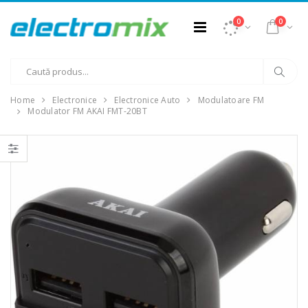
0
0
Home
Electronice
Electronice Auto
Modulatoare FM
Modulator FM AKAI FMT-20BT