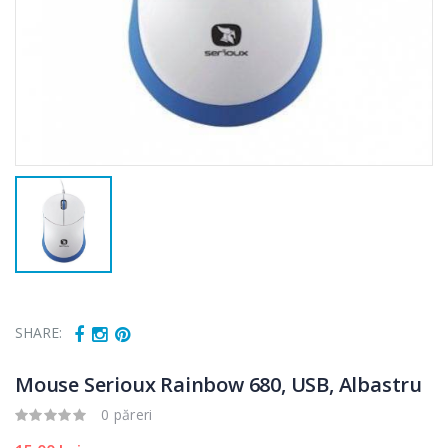
SHARE:
Mouse Serioux Rainbow 680, USB, Albastru
0 păreri
Fierbator
Mixer vertical