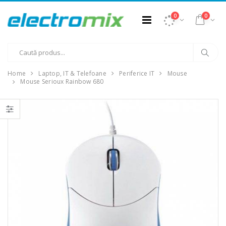
0
0
Home
Laptop, IT & Telefoane
Periferice IT
Mouse
Mouse Serioux Rainbow 680