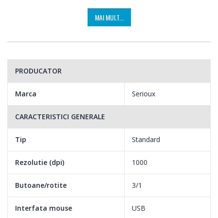
MAI MULT...
PRODUCATOR
Marca
Serioux
CARACTERISTICI GENERALE
Tip
Standard
Rezolutie (dpi)
1000
Butoane/rotite
3/1
Interfata mouse
USB