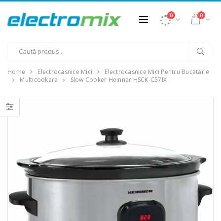
0
0
Home
Electrocasnice Mici
Electrocasnice Mici Pentru Bucătărie
Multicookere
Slow Cooker Heinner HSCK-C57IX