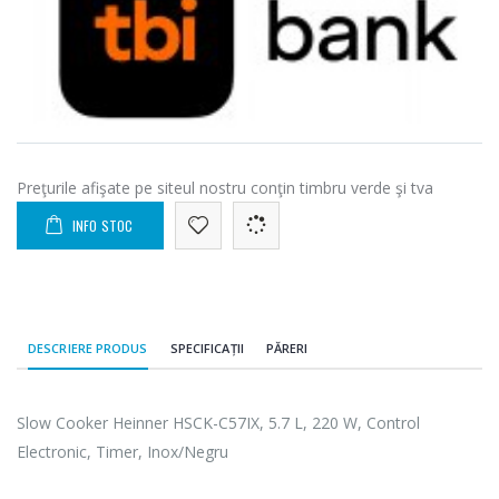
Preţurile afişate pe siteul nostru conţin timbru verde şi tva
INFO STOC
DESCRIERE PRODUS
SPECIFICAȚII
PĂRERI
Slow Cooker Heinner HSCK-C57IX, 5.7 L, 220 W, Control
Electronic, Timer, Inox/Negru