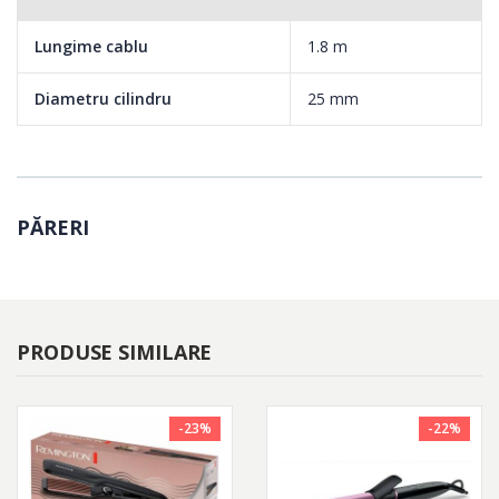
Lungime cablu
1.8 m
Diametru cilindru
25 mm
PĂRERI
PRODUSE SIMILARE
-23%
-22%