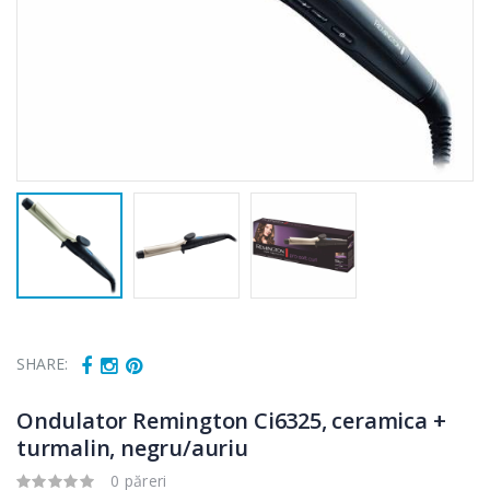
SHARE:
Ondulator Remington Ci6325, ceramica +
turmalin, negru/auriu
0 păreri