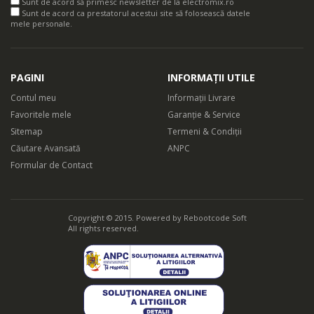
Sunt de acord să primesc newsletter de la electromix.ro
Sunt de acord ca prestatorul acestui site să folosească datele
mele personale.
PAGINI
INFORMAȚII UTILE
Contul meu
Informații Livrare
Favoritele mele
Garanție & Service
Sitemap
Termeni & Condiții
Căutare Avansată
ANPC
Formular de Contact
Copyright © 2015. Powered by
Rebootcode Soft
All rights reserved.