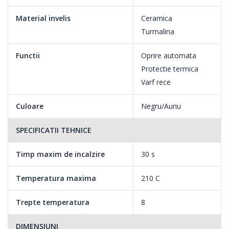
Material invelis
Ceramica
Turmalina
Functii
Oprire automata
Protectie termica
Varf rece
Culoare
Negru/Auriu
SPECIFICATII TEHNICE
Timp maxim de incalzire
30 s
Temperatura maxima
210 C
Trepte temperatura
8
DIMENSIUNI