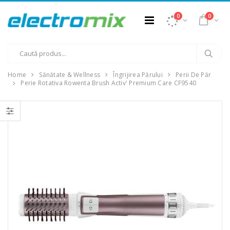
0
0
Home
Sănătate & Wellness
Îngrijirea Părului
Perii De Păr
Perie Rotativa Rowenta Brush Activ' Premium Care CF9540