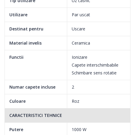
Tip utilizare
Uz casnic
Utilizare
Par uscat
Destinat pentru
Uscare
Material invelis
Ceramica
Functii
Ionizare
Capete interschimbabile
Schimbare sens rotatie
Numar capete incluse
2
Culoare
Roz
CARACTERISTICI TEHNICE
Putere
1000 W