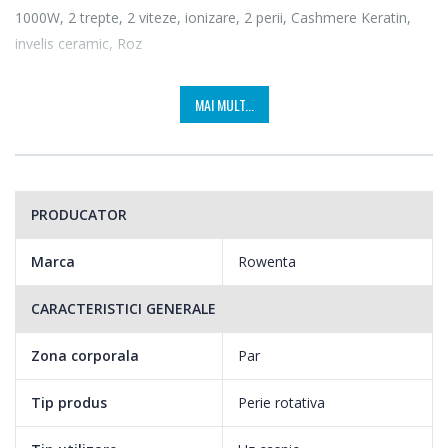
1000W, 2 trepte, 2 viteze, ionizare, 2 perii, Cashmere Keratin,
invelis ceramic, Roz
MAI MULT...
PRODUCATOR
Marca
Rowenta
CARACTERISTICI GENERALE
Zona corporala
Par
Tip produs
Perie rotativa