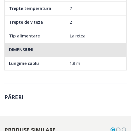
Trepte temperatura
2
Trepte de viteza
2
Tip alimentare
La retea
DIMENSIUNI
Lungime cablu
1.8 m
PĂRERI
PRODUSE SIMILARE