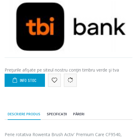
Preţurile afişate pe siteul nostru conţin timbru verde şi tva
INFO STOC
DESCRIERE PRODUS
SPECIFICAȚII
PĂRERI
Perie rotativa Rowenta Brush Activ' Premium Care CF9540,