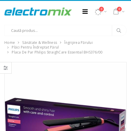
0
0
Home
Sănătate & Wellness
Îngrijirea Părului
Plăci Pentru Îndreptat Părul
Placa De Par Philips StraighCare Essential BHS376/00