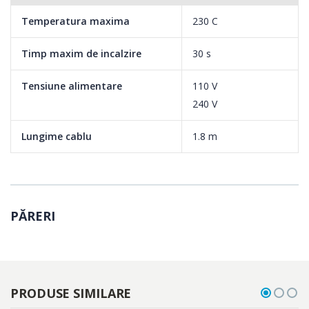
Temperatura maxima
230 C
Timp maxim de incalzire
30 s
Tensiune alimentare
110 V
240 V
Lungime cablu
1.8 m
PĂRERI
PRODUSE SIMILARE