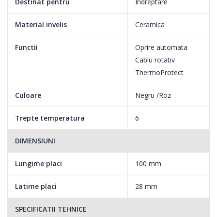
Destinat pentru
Indreptare
Material invelis
Ceramica
Functii
Oprire automata
Cablu rotativ
ThermoProtect
Culoare
Negru /Roz
Trepte temperatura
6
DIMENSIUNI
Lungime placi
100 mm
Latime placi
28 mm
SPECIFICATII TEHNICE