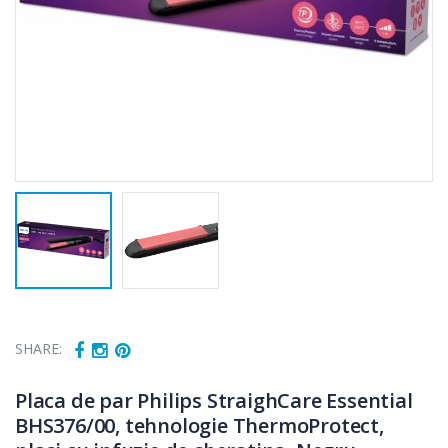
SHARE:
Placa de par Philips StraighCare Essential
BHS376/00, tehnologie ThermoProtect,