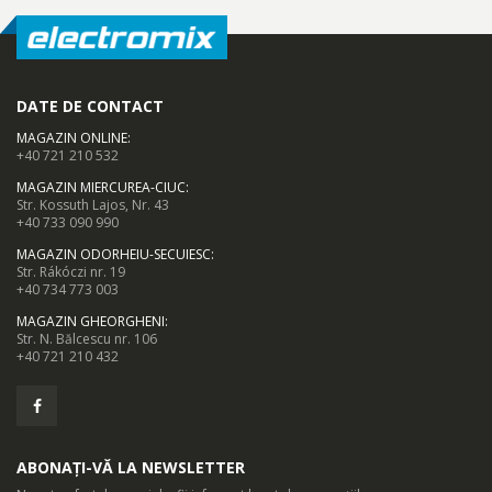
DATE DE CONTACT
MAGAZIN ONLINE
:
+40 721 210 532
MAGAZIN MIERCUREA-CIUC
:
Str. Kossuth Lajos, Nr. 43
+40 733 090 990
MAGAZIN ODORHEIU-SECUIESC
:
Str. Rákóczi nr. 19
+40 734 773 003
MAGAZIN GHEORGHENI
:
Str. N. Bălcescu nr. 106
+40 721 210 432
ABONAȚI-VĂ LA NEWSLETTER