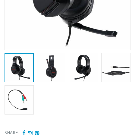
SHARE:
Fierbator
Mixer vertical