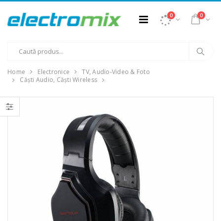
0
0
Home
Electronice
TV, Audio-Video & Foto
Căști Audio, Căști Wireless