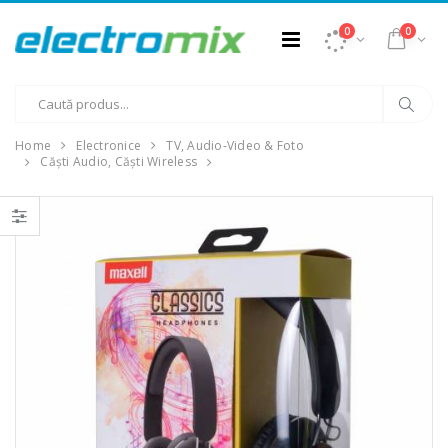
0
0
Home
Electronice
TV, Audio-Video & Foto
Căști Audio, Căști Wireless