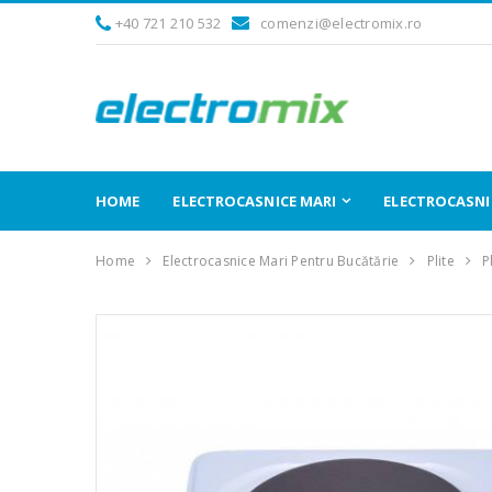
+40 721 210 532
comenzi@electromix.ro
HOME
ELECTROCASNICE MARI
ELECTROCASNIC
Home
Electrocasnice Mari Pentru Bucătărie
Plite
P