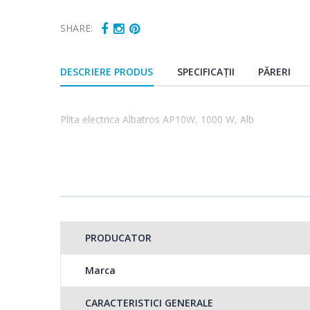
SHARE:
DESCRIERE PRODUS
SPECIFICAȚII
PĂRERI
Plita electrica Albatros AP10W, 1000 W, Alb
PRODUCATOR
Marca
CARACTERISTICI GENERALE