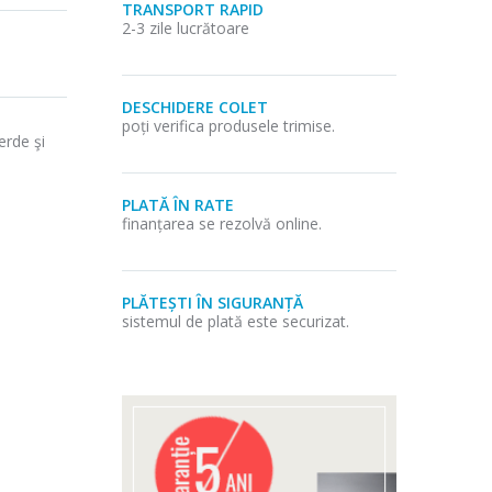
TRANSPORT RAPID
2-3 zile lucrătoare
DESCHIDERE COLET
poți verifica produsele trimise.
erde şi
PLATĂ ÎN RATE
finanțarea se rezolvă online.
PLĂTEȘTI ÎN SIGURANȚĂ
sistemul de plată este securizat.