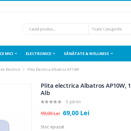
E MICI
ELECTRONICE
SĂNĂTATE & WELLNESS
lite Electrice
Plita Electrica Albatros AP10W
Plita electrica Albatros AP10W, 
Alb
0 păreri
69,00 Lei
99,00 Lei
Stoc epuizat