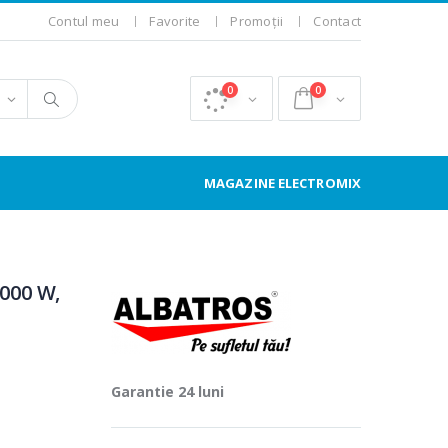
Contul meu
Favorite
Promoții
Contact
0
0
MAGAZINE ELECTROMIX
1000 W,
Garantie 24 luni