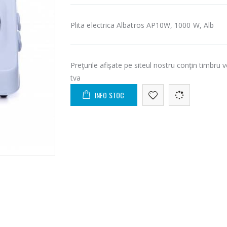
Plita electrica Albatros AP10W, 1000 W, Alb
Preţurile afişate pe siteul nostru conţin timbru v
tva
INFO STOC