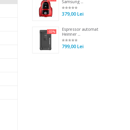
Tek ...
Samsung ...
00 Lei
379,00 Lei
 vertical Heinner
Espressor automat
-25%
-33%
DC1000SSBK ...
Heinner ...
00 Lei
799,00 Lei