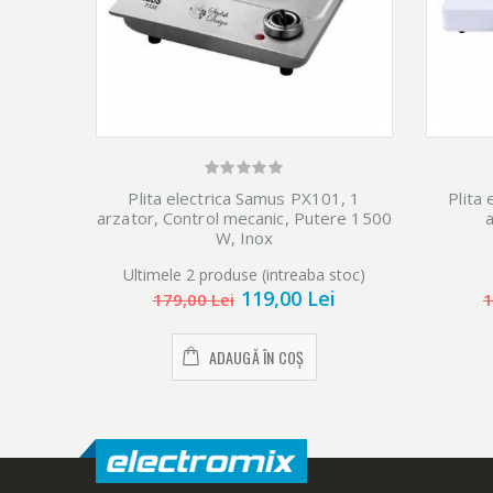
Plita electrica Samus PX101, 1
Plita
arzator, Control mecanic, Putere 1500
W, Inox
Ultimele 2 produse (intreaba stoc)
119,00 Lei
179,00 Lei
1
ADAUGĂ ÎN COȘ