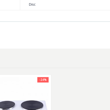
Disc
-24%