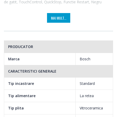
de gatit, TouchControl, QuickStop, Functie Restart, Negru
MAI MULT...
PRODUCATOR
Marca
Bosch
CARACTERISTICI GENERALE
Tip incastrare
Standard
Tip alimentare
La retea
Tip plita
Vitroceramica