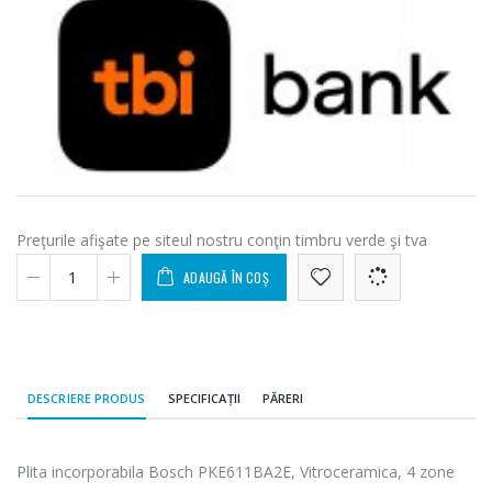
Preţurile afişate pe siteul nostru conţin timbru verde şi tva
ADAUGĂ ÎN COȘ
DESCRIERE PRODUS
SPECIFICAȚII
PĂRERI
Plita incorporabila Bosch PKE611BA2E, Vitroceramica, 4 zone