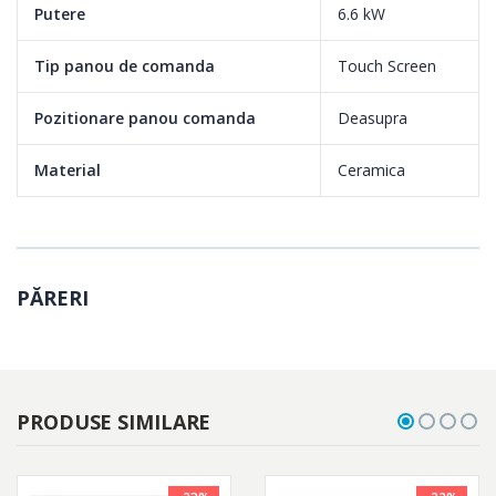
Putere
6.6 kW
Tip panou de comanda
Touch Screen
Pozitionare panou comanda
Deasupra
Material
Ceramica
PĂRERI
PRODUSE SIMILARE