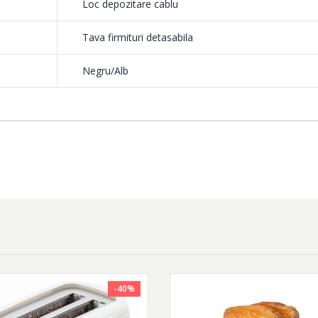
Loc depozitare cablu
Tava firmituri detasabila
Negru/Alb
-40%