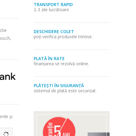
TRANSPORT RAPID
2-3 zile lucrătoare
ctie
DESCHIDERE COLET
poți verifica produsele trimise.
Touch,
PLATĂ ÎN RATE
finanțarea se rezolvă online.
PLĂTEȘTI ÎN SIGURANȚĂ
sistemul de plată este securizat.
erde şi