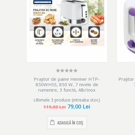
Prajitor de paine Heinner HTP-
Prajito
850WHSS, 850 W, 7 nivele de
rumenire, 3 functii, Alb/Inox
Ultimele 3 produse (intreaba stoc)
79,00 Lei
119,00 Lei
ADAUGĂ ÎN COȘ