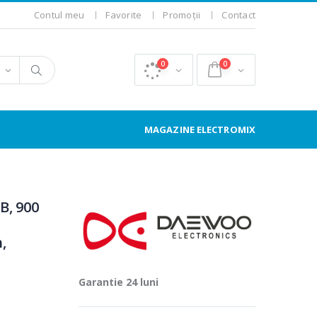
Contul meu
Favorite
Promoții
Contact
0
0
MAGAZINE ELECTROMIX
B, 900
,
Garantie 24 luni