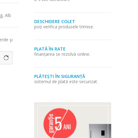
g, Alb
DESCHIDERE COLET
poți verifica produsele trimise.
erde şi
PLATĂ ÎN RATE
finanțarea se rezolvă online.
PLĂTEȘTI ÎN SIGURANȚĂ
sistemul de plată este securizat.