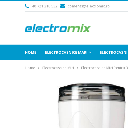
+40 721 210 532
comenzi@electromix.ro
HOME
ELECTROCASNICE MARI
ELECTROCASNIC
Home
Electrocasnice Mici
Electrocasnice Mici Pentru 