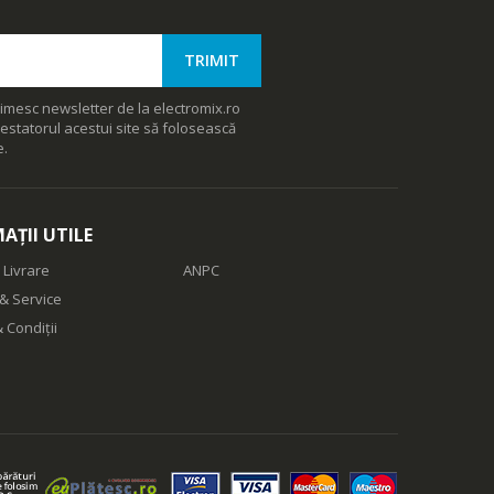
imesc newsletter de la electromix.ro
estatorul acestui site să folosească
e.
AȚII UTILE
 Livrare
ANPC
& Service
 Condiții