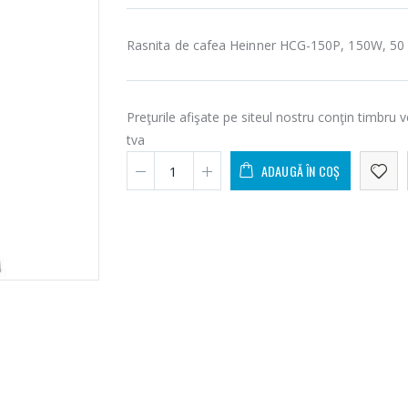
Rasnita de cafea Heinner HCG-150P, 150W, 50 
Preţurile afişate pe siteul nostru conţin timbru v
tva
ADAUGĂ ÎN COȘ