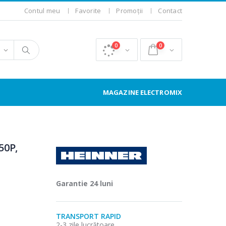
Contul meu
Favorite
Promoții
Contact
0
0
MAGAZINE ELECTROMIX
50P,
Garantie 24 luni
TRANSPORT RAPID
2-3 zile lucrătoare