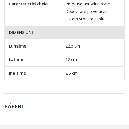
Caracteristici cheie
Picioruse anti-alunecare
Depozitare pe verticala
Sistem stocare cablu
DIMENSIUNI
Lungime
22.6 cm
Latime
12 cm
Inaltime
2.5 cm
PĂRERI