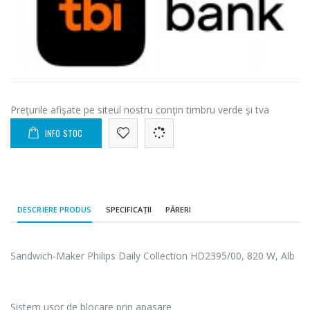
Preţurile afişate pe siteul nostru conţin timbru verde şi tva
INFO STOC
DESCRIERE PRODUS
SPECIFICAȚII
PĂRERI
Sandwich-Maker Philips Daily Collection HD2395/00, 820 W, Alb
Sistem usor de blocare prin apasare