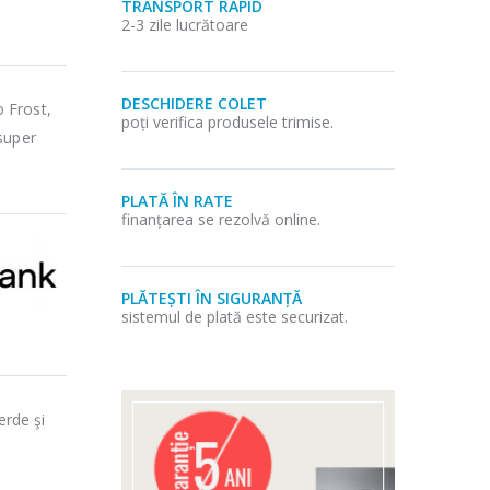
TRANSPORT RAPID
2-3 zile lucrătoare
DESCHIDERE COLET
 Frost,
poți verifica produsele trimise.
super
PLATĂ ÎN RATE
finanțarea se rezolvă online.
PLĂTEȘTI ÎN SIGURANȚĂ
sistemul de plată este securizat.
erde şi