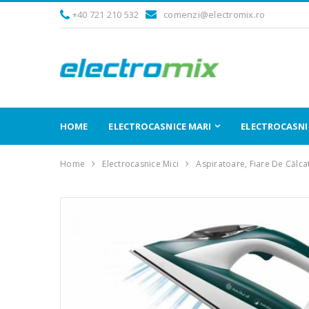
+40 721 210 532
comenzi@electromix.ro
HOME
ELECTROCASNICE MARI
ELECTROCASNIC
Home
Electrocasnice Mici
Aspiratoare, Fiare De Călca