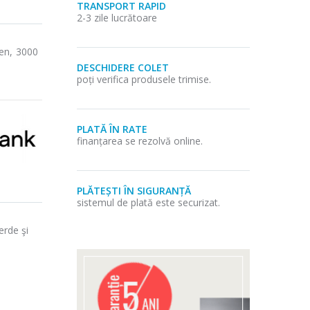
TRANSPORT RAPID
2-3 zile lucrătoare
een, 3000
DESCHIDERE COLET
poți verifica produsele trimise.
PLATĂ ÎN RATE
finanțarea se rezolvă online.
PLĂTEȘTI ÎN SIGURANȚĂ
sistemul de plată este securizat.
erde şi