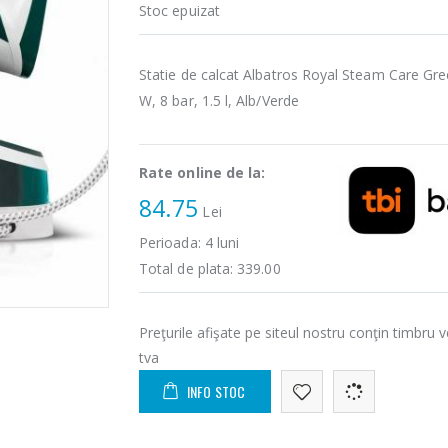
Stoc epuizat
Statie de calcat Albatros Royal Steam Care Gr
W, 8 bar, 1.5 l, Alb/Verde
Rate online de la:
84.75
Lei
Perioada:
4
luni
Total de plata:
339.00
Preţurile afişate pe siteul nostru conţin timbru v
tva
INFO STOC