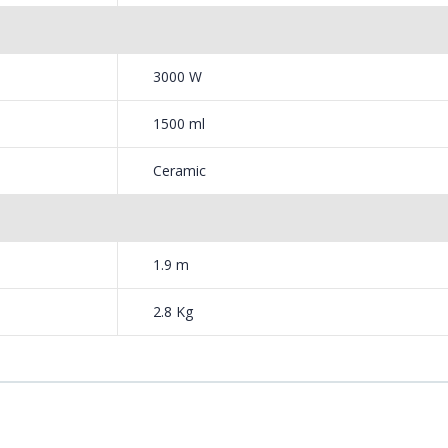
3000 W
1500 ml
Ceramic
1.9 m
2.8 Kg