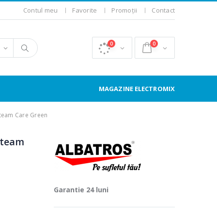
Contul meu
Favorite
Promoții
Contact
0
0
MAGAZINE ELECTROMIX
 Steam Care Green
 Steam
Garantie 24 luni