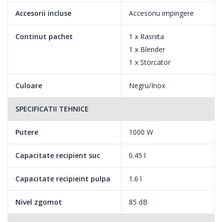
Accesorii incluse
Accesoriu impingere
Continut pachet
1 x Rasnita
1 x Blender
1 x Storcator
Culoare
Negru/Inox
SPECIFICATII TEHNICE
Putere
1000 W
Capacitate recipient suc
0.45 l
Capacitate recipieint pulpa
1.6 l
Nivel zgomot
85 dB