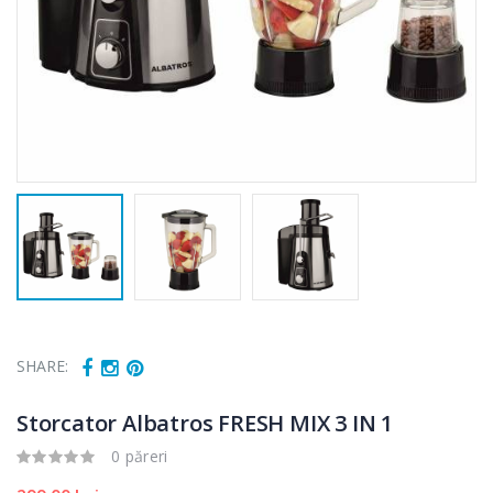
SHARE:
Storcator Albatros FRESH MIX 3 IN 1
0 păreri