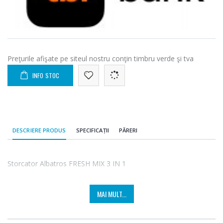
Preţurile afişate pe siteul nostru conţin timbru verde şi tva
INFO STOC
DESCRIERE PRODUS
SPECIFICAȚII
PĂRERI
Storcator Albatros FRESH MIX 3 IN 1
MAI MULT...