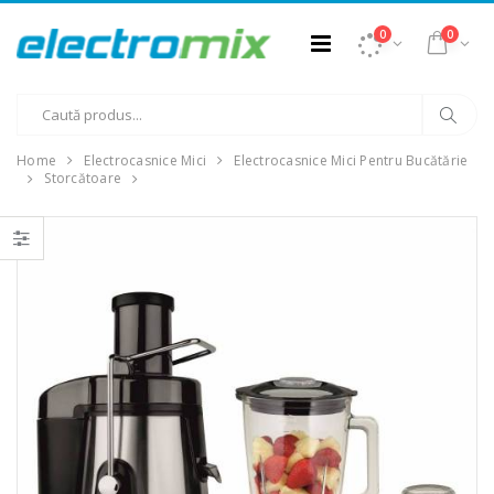
0
0
Home
Electrocasnice Mici
Electrocasnice Mici Pentru Bucătărie
Storcătoare