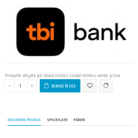
Preţurile afişate pe siteul nostru conţin timbru verde şi tva
ADAUGĂ ÎN COȘ
DESCRIERE PRODUS
SPECIFICAȚII
PĂRERI