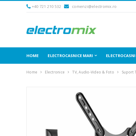
+40 721 210 532
comenzi@electromix.ro
HOME
ELECTROCASNICE MARI
ELECTROCASNIC
Home
Electronice
TV, Audio-Video & Foto
Suport 