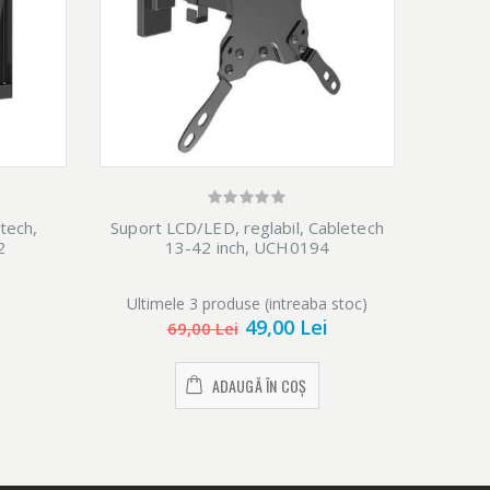
tech,
Suport LCD/LED, reglabil, Cabletech
2
13-42 inch, UCH0194
Ultimele 3 produse (intreaba stoc)
49,00 Lei
69,00 Lei
ADAUGĂ ÎN COȘ