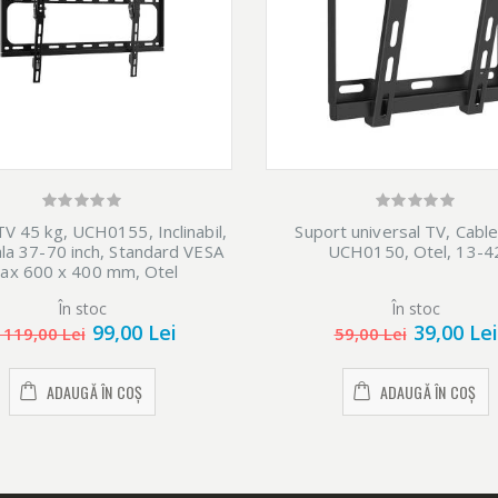
TV 45 kg, UCH0155, Inclinabil,
Suport universal TV, Cable
la 37-70 inch, Standard VESA
UCH0150, Otel, 13-4
ax 600 x 400 mm, Otel
În stoc
În stoc
99,00 Lei
39,00 Lei
 119,00 Lei
59,00 Lei
ADAUGĂ ÎN COȘ
ADAUGĂ ÎN COȘ