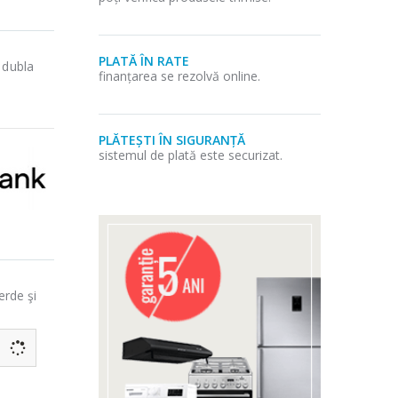
PLATĂ ÎN RATE
 dubla
finanțarea se rezolvă online.
PLĂTEȘTI ÎN SIGURANȚĂ
sistemul de plată este securizat.
erde şi