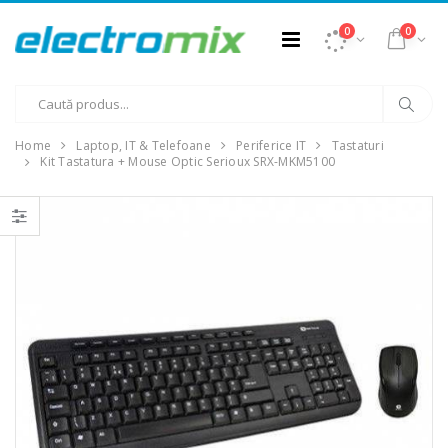
0
0
Home
Laptop, IT & Telefoane
Periferice IT
Tastaturi
Kit Tastatura + Mouse Optic Serioux SRX-MKM5100