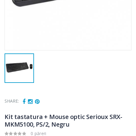
SHARE:
Kit tastatura + Mouse optic Serioux SRX-
MKM5100, PS/2, Negru
0 păreri
Fierbator
Mixer vertical