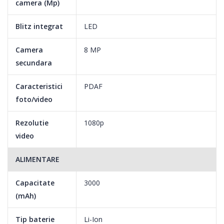
camera (Mp)
Blitz integrat
LED
Camera
8 MP
secundara
Caracteristici
PDAF
foto/video
Rezolutie
1080p
video
ALIMENTARE
Capacitate
3000
(mAh)
Tip baterie
Li-Ion