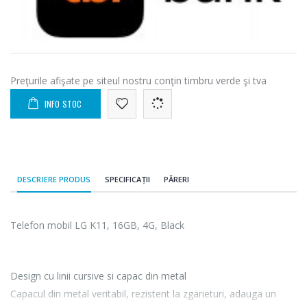
Preţurile afişate pe siteul nostru conţin timbru verde şi tva
INFO STOC
DESCRIERE PRODUS
SPECIFICAȚII
PĂRERI
Telefon mobil LG K11, 16GB, 4G, Black
Design cu linii cursive si capac din metal
Capacul din metal veritabil, rezistent la zgarieturi, adauga un