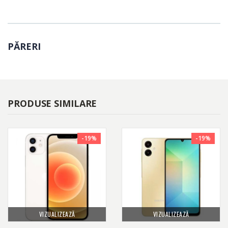
PĂRERI
PRODUSE SIMILARE
-19%
-19%
VIZUALIZEAZĂ
VIZUALIZEAZĂ