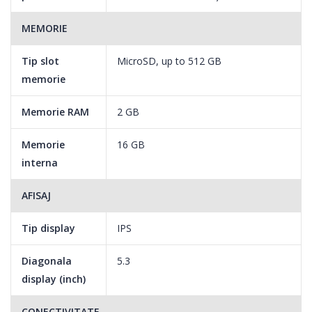
MEMORIE
Tip slot
MicroSD, up to 512 GB
memorie
Memorie RAM
2 GB
Memorie
16 GB
interna
AFISAJ
Tip display
IPS
Diagonala
5.3
display (inch)
CONECTIVITATE