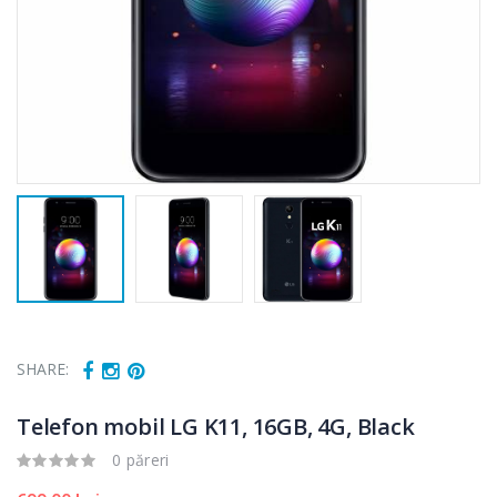
SHARE:
Telefon mobil LG K11, 16GB, 4G, Black
0 păreri