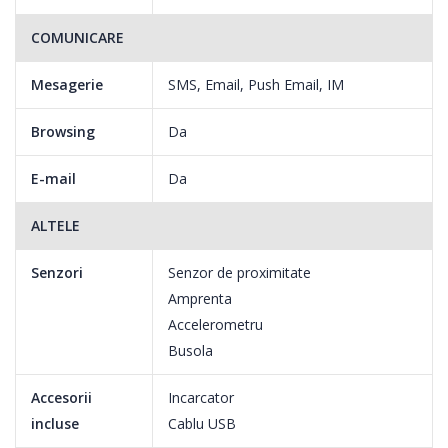
COMUNICARE
Mesagerie
SMS, Email, Push Email, IM
Browsing
Da
E-mail
Da
ALTELE
Senzori
Senzor de proximitate
Amprenta
Accelerometru
Busola
Accesorii
Incarcator
incluse
Cablu USB