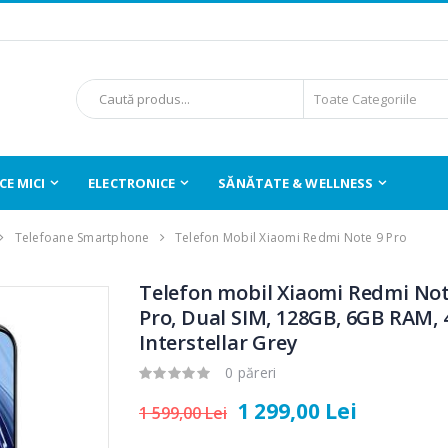
E MICI
ELECTRONICE
SĂNĂTATE & WELLNESS
Telefoane Smartphone
Telefon Mobil Xiaomi Redmi Note 9 Pro
Telefon mobil Xiaomi Redmi Not
Pro, Dual SIM, 128GB, 6GB RAM, 
Interstellar Grey
0 păreri
1 299,00 Lei
1 599,00 Lei