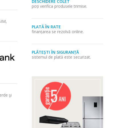
DESCHIDERE COLET
poți verifica produsele trimise.
SIM,
PLATĂ ÎN RATE
finanțarea se rezolvă online.
PLĂTEȘTI ÎN SIGURANȚĂ
sistemul de plată este securizat.
erde şi