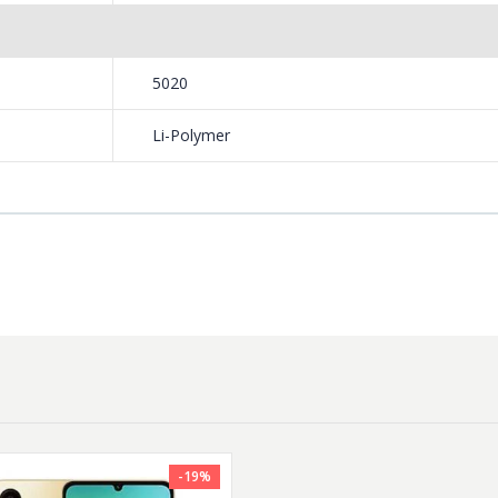
5020
Li-Polymer
-19%