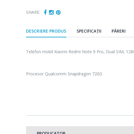
SHARE:
DESCRIERE PRODUS
SPECIFICAȚII
PĂRERI
Telefon mobil Xiaomi Redmi Note 9 Pro, Dual SIM, 128
Procesor Qualcomm Snapdragon 720G
Camera Quad cu detali
Camera principala de 
PRODUCATOR