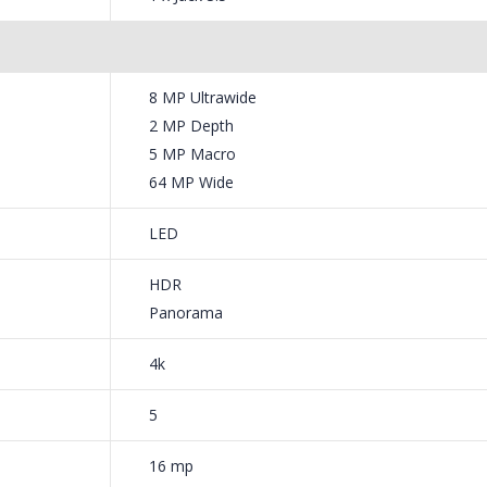
8 MP Ultrawide
2 MP Depth
5 MP Macro
64 MP Wide
LED
HDR
Panorama
4k
5
16 mp