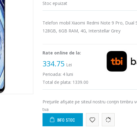
Stoc epuizat
Telefon mobil Xiaomi Redmi Note 9 Pro, Dual 
128GB, 6GB RAM, 4G, Interstellar Grey
Rate online de la:
334.75
Lei
Perioada:
4
luni
Total de plata:
1339.00
Preţurile afişate pe siteul nostru conţin timbru v
tva
INFO STOC