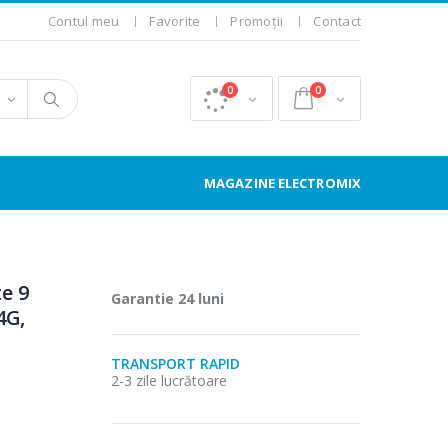
Contul meu
Favorite
Promoții
Contact
0
0
MAGAZINE ELECTROMIX
e 9
Garantie 24 luni
4G,
TRANSPORT RAPID
2-3 zile lucrătoare