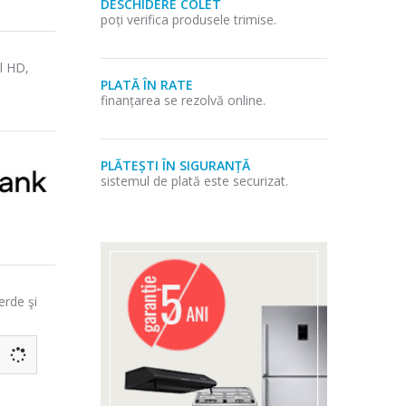
DESCHIDERE COLET
poți verifica produsele trimise.
l HD,
PLATĂ ÎN RATE
finanțarea se rezolvă online.
PLĂTEȘTI ÎN SIGURANȚĂ
sistemul de plată este securizat.
erde şi