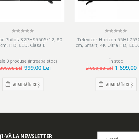
or Philips 32PHS5505/12, 80
Televizor Horizon 55HL753
cm, HD, LED, Clasa E
cm, Smart, 4K Ultra HD, LED,
ele 3 produse (intreaba stoc)
În stoc
999,00 Lei
1 699,00 
399,00 Lei
2 099,00 Lei
ADAUGĂ ÎN COȘ
ADAUGĂ ÎN COȘ
I-VĂ LA NEWSLETTER