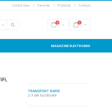
Contul meu
Favorite
Promoții
Contact
0
0
MAGAZINE ELECTROMIX
iFi,
TRANSPORT RAPID
2-3 zile lucrătoare