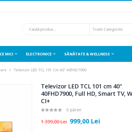
E MICI
ELECTRONICE
SĂNĂTATE & WELLNESS
oare
Televizor LED TCL 101 Cm 40" 40FHD7900
Televizor LED TCL 101 cm 40"
40FHD7900, Full HD, Smart TV, W
CI+
0 păreri
999,00 Lei
1 399,00 Lei