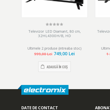
Televizor LED Diamant, 80 cm,
Televiz
32HL4300H/B, HD
Ultimele 2 produse (intreaba stoc)
Ultim
749,00 Lei
999,00 Lei
1 
ADAUGĂ ÎN COȘ
DATE DE CONTACT
ABONAȚ