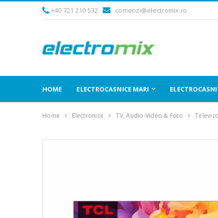
+40 721 210 532
comenzi@electromix.ro
HOME
ELECTROCASNICE MARI
ELECTROCASNIC
Home
Electronice
TV, Audio-Video & Foto
Televiz