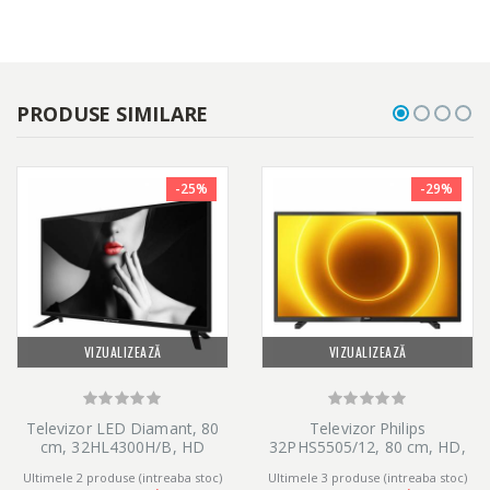
PRODUSE SIMILARE
-25%
-29%
VIZUALIZEAZĂ
VIZUALIZEAZĂ
Televizor LED Diamant, 80
Televizor Philips
cm, 32HL4300H/B, HD
32PHS5505/12, 80 cm, HD,
LED, Clasa E
Ultimele 2 produse (intreaba stoc)
Ultimele 3 produse (intreaba stoc)