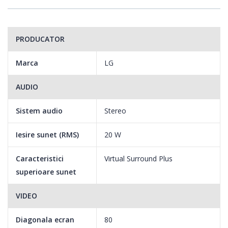
PRODUCATOR
Marca
LG
AUDIO
Sistem audio
Stereo
Iesire sunet (RMS)
20 W
Caracteristici
Virtual Surround Plus
superioare sunet
VIDEO
Diagonala ecran
80