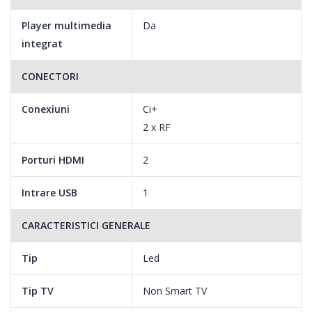
Player multimedia
Da
integrat
CONECTORI
Conexiuni
Ci+
2 x RF
Porturi HDMI
2
Intrare USB
1
CARACTERISTICI GENERALE
Tip
Led
Tip TV
Non Smart TV