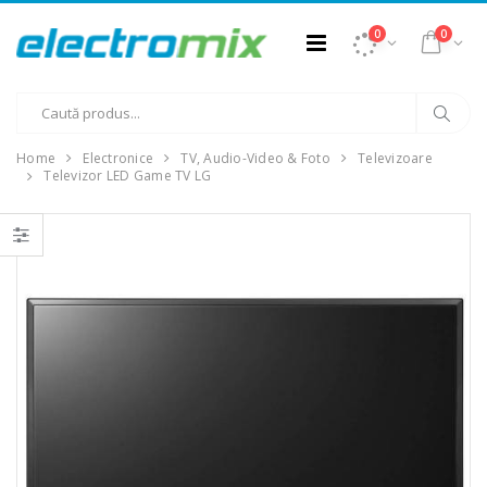
0
0
Home
Electronice
TV, Audio-Video & Foto
Televizoare
Televizor LED Game TV LG