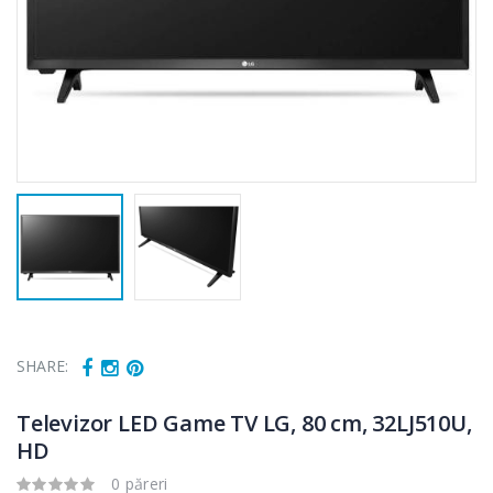
SHARE:
Televizor LED Game TV LG, 80 cm, 32LJ510U,
HD
0 păreri