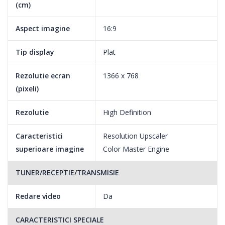
(cm)
Aspect imagine
16:9
Tip display
Plat
Rezolutie ecran
1366 x 768
(pixeli)
Rezolutie
High Definition
Caracteristici
Resolution Upscaler
superioare imagine
Color Master Engine
TUNER/RECEPTIE/TRANSMISIE
Redare video
Da
CARACTERISTICI SPECIALE