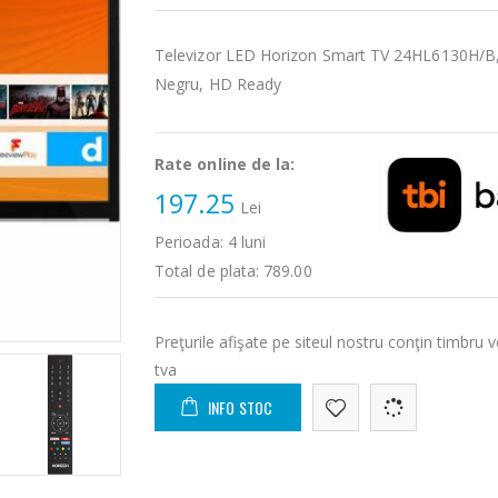
Televizor LED Horizon Smart TV 24HL6130H/B
Negru, HD Ready
Rate online de la:
197.25
Lei
Perioada:
4
luni
Total de plata:
789.00
Preţurile afişate pe siteul nostru conţin timbru v
tva
INFO STOC