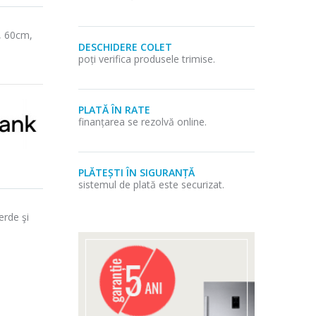
, 60cm,
DESCHIDERE COLET
poți verifica produsele trimise.
PLATĂ ÎN RATE
finanțarea se rezolvă online.
PLĂTEȘTI ÎN SIGURANȚĂ
sistemul de plată este securizat.
erde şi