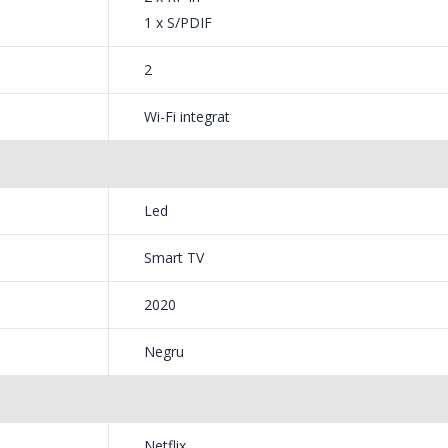
1 x S/PDIF
2
Wi-Fi integrat
Led
Smart TV
2020
Negru
Netflix