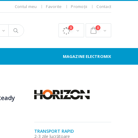
Contul meu
Favorite
Promoții
Contact
0
0
MAGAZINE ELECTROMIX
Ready
TRANSPORT RAPID
2-3 zile lucrătoare