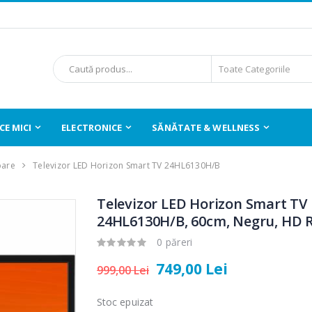
E MICI
ELECTRONICE
SĂNĂTATE & WELLNESS
oare
Televizor LED Horizon Smart TV 24HL6130H/B
Televizor LED Horizon Smart TV
24HL6130H/B, 60cm, Negru, HD 
0 păreri
749,00 Lei
999,00 Lei
Stoc epuizat