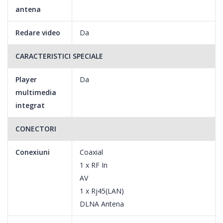
antena
Redare video
Da
CARACTERISTICI SPECIALE
Player
Da
multimedia
integrat
CONECTORI
Conexiuni
Coaxial
1 x RF In
AV
1 x Rj45(LAN)
DLNA Antena