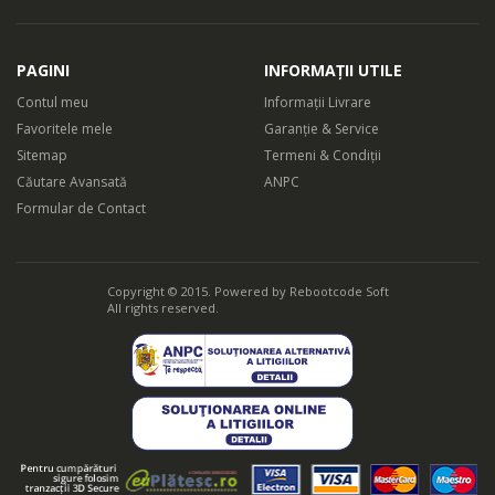
PAGINI
INFORMAȚII UTILE
Contul meu
Informații Livrare
Favoritele mele
Garanție & Service
Sitemap
Termeni & Condiții
Căutare Avansată
ANPC
Formular de Contact
Copyright © 2015. Powered by
Rebootcode Soft
All rights reserved.