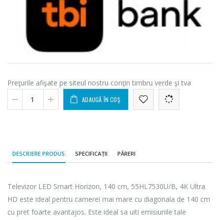
Preţurile afişate pe siteul nostru conţin timbru verde şi tva
ADAUGĂ ÎN COȘ
DESCRIERE PRODUS
SPECIFICAȚII
PĂRERI
Televizor LED Smart Horizon, 140 cm, 55HL7530U/B, 4K Ultra
HD este ideal pentru camerei mai mare cu diagonala de 140 cm
cu pret foarte avantajos. Este ideal sa uiti emisiunile tale