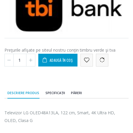
Preţurile afişate pe siteul nostru conţin timbru verde şi tva
ADAUGĂ ÎN COȘ
DESCRIERE PRODUS
SPECIFICAȚII
PĂRERI
Televizor LG OLED48A13LA, 122 cm, Smart, 4K Ultra HD,
OLED, Clasa G