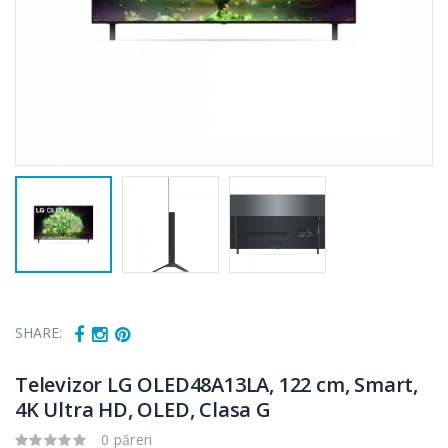
SHARE:
Televizor LG OLED48A13LA, 122 cm, Smart,
4K Ultra HD, OLED, Clasa G
0 păreri