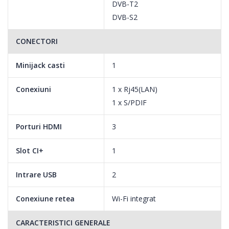
DVB-T2
DVB-S2
CONECTORI
Minijack casti
1
Conexiuni
1 x Rj45(LAN)
1 x S/PDIF
Porturi HDMI
3
Slot CI+
1
Intrare USB
2
Conexiune retea
Wi-Fi integrat
CARACTERISTICI GENERALE