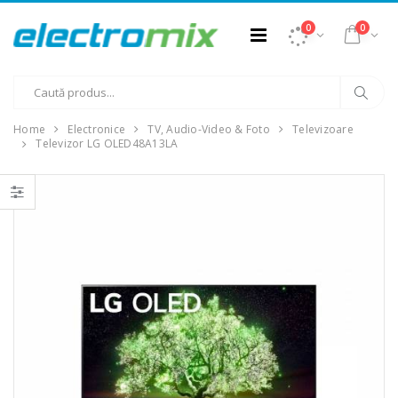
0
0
Home
Electronice
TV, Audio-Video & Foto
Televizoare
Televizor LG OLED48A13LA