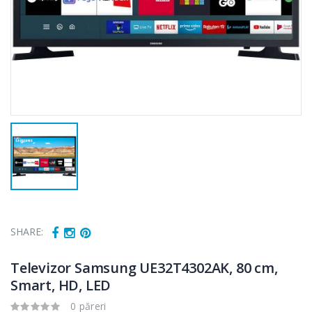
SHARE:
Televizor Samsung UE32T4302AK, 80 cm,
Smart, HD, LED
0 păreri