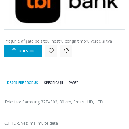
Preţurile afişate pe siteul nostru conţin timbru verde şi tva
INFO STOC
DESCRIERE PRODUS
SPECIFICAȚII
PĂRERI
Televizor Samsung 32T4302, 80 cm, Smart, HD, LED
Cu HDR, vezi mai multe detalii