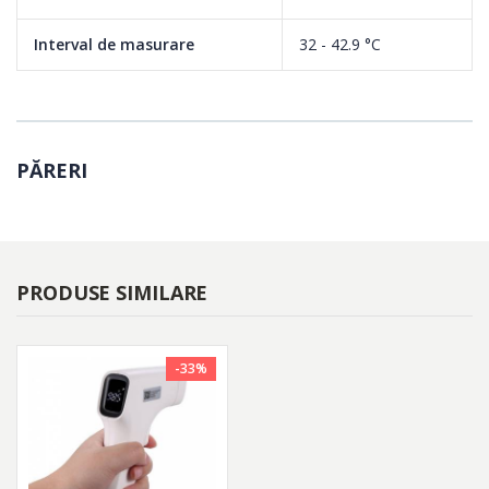
Interval de masurare
32 - 42.9 °C
PĂRERI
PRODUSE SIMILARE
-33%