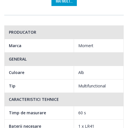
MAI MULT...
PRODUCATOR
Marca
Momert
GENERAL
Culoare
Alb
Tip
Multifunctional
CARACTERISTICI TEHNICE
Timp de masurare
60 s
Baterii necesare
1 x LR41