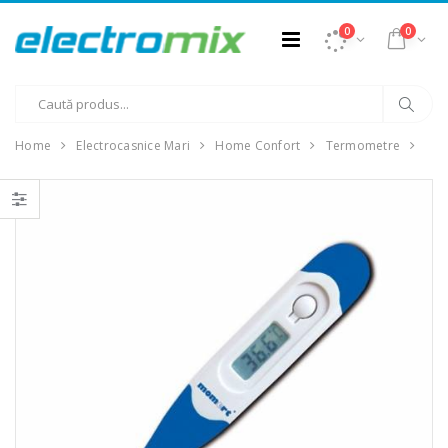
0
0
Home
Electrocasnice Mari
Home Confort
Termometre