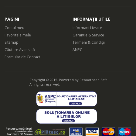
PAGINI
INFORMAȚII UTILE
Contul meu
Informații Livrare
Favoritele mele
Garanție & Service
Sitemap
Termeni & Condiții
Căutare Avansată
ANPC
Formular de Contact
Copyright © 2015. Powered by
Rebootcode Soft
All rights reserved.