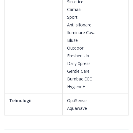
Sintetice
Camasi
Sport
Anti sifonare
Iluminare Cuva
Bluze
Outdoor
Freshen Up
Daily Xpress
Gentle Care
Bumbac ECO
Hygiene+
Tehnologii
OptiSense
Aquawave