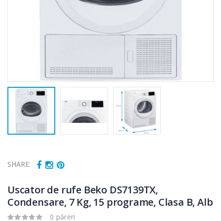
SHARE:
Uscator de rufe Beko DS7139TX,
Condensare, 7 Kg, 15 programe, Clasa B, Alb
0 păreri