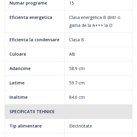
Numar programe
15
Eficienta energetica
Clasa energetica B dintr-o
gama de la A+++ la D
Eficienta la condensare
Clasa B
Culoare
Alb
Adancime
58.9 cm
Latime
59.7 cm
Inaltime
84.6 cm
SPECIFICATII TEHNICE
Tip alimentare
Electricitate