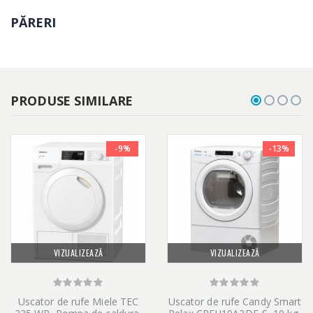
PĂRERI
PRODUSE SIMILARE
-9%
-13%
VIZUALIZEAZĂ
VIZUALIZEAZĂ
Uscator de rufe Miele TEC
Uscator de rufe Candy Smart