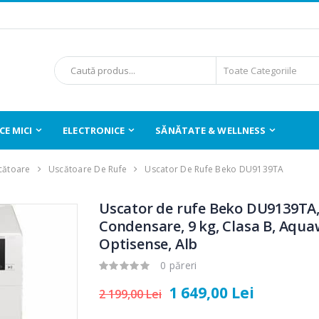
E MICI
ELECTRONICE
SĂNĂTATE & WELLNESS
cătoare
Uscătoare De Rufe
Uscator De Rufe Beko DU9139TA
Uscator de rufe Beko DU9139TA
Condensare, 9 kg, Clasa B, Aqua
Optisense, Alb
0 păreri
1 649,00 Lei
2 199,00 Lei