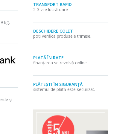
TRANSPORT RAPID
2-3 zile lucrătoare
9 kg,
DESCHIDERE COLET
poți verifica produsele trimise.
PLATĂ ÎN RATE
finanțarea se rezolvă online.
PLĂTEȘTI ÎN SIGURANȚĂ
sistemul de plată este securizat.
erde şi