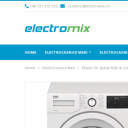
+40 721 210 532
comenzi@electromix.ro
HOME
ELECTROCASNICE MARI
ELECTROCASNIC
Home
Electrocasnice Mari
Mașini De Spălat Rufe & Us