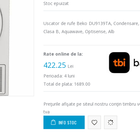
Stoc epuizat
Uscator de rufe Beko DU9139TA, Condensare, 
Clasa B, Aquawave, Optisense, Alb
Rate online de la:
422.25
Lei
Perioada:
4
luni
Total de plata:
1689.00
Preţurile afişate pe siteul nostru conţin timbru v
tva
INFO STOC