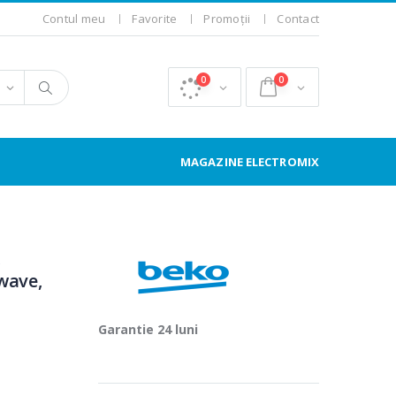
Contul meu
Favorite
Promoții
Contact
0
0
MAGAZINE ELECTROMIX
,
wave,
Garantie 24 luni