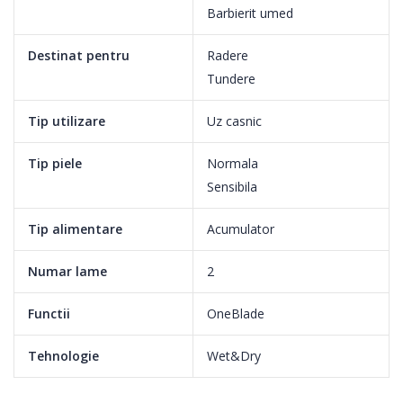
Barbierit umed
Destinat pentru
Radere
Tundere
Tip utilizare
Uz casnic
Tip piele
Normala
Sensibila
Tip alimentare
Acumulator
Numar lame
2
Functii
OneBlade
Tehnologie
Wet&Dry