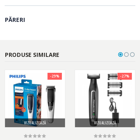
PĂRERI
PRODUSE SIMILARE
-29%
-27%
VIZUALIZEAZĂ
VIZUALIZEAZĂ